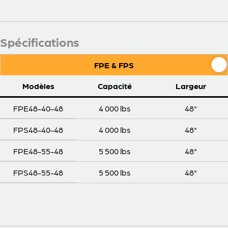
Spécifications
FPE & FPS
Modèles
Capacité
Largeur
FPE48-40-48
4 000 lbs
48"
FPS48-40-48
4 000 lbs
48"
FPE48-55-48
5 500 lbs
48"
FPS48-55-48
5 500 lbs
48"